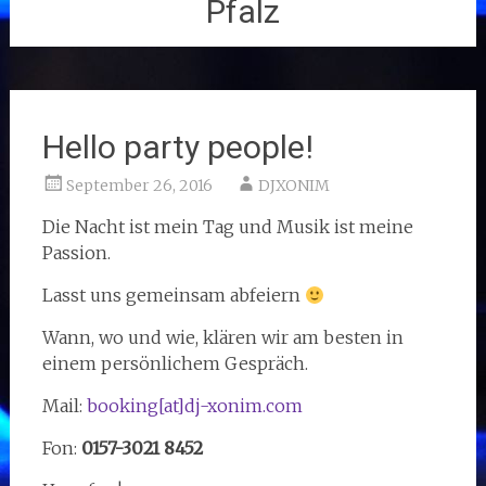
Pfalz
Hello party people!
September 26, 2016
DJXONIM
Die Nacht ist mein Tag und Musik ist meine
Passion.
Lasst uns gemeinsam abfeiern
Wann, wo und wie, klären wir am besten in
einem persönlichem Gespräch.
Mail:
booking[at]dj-xonim.com
Fon:
0157-3021 8452