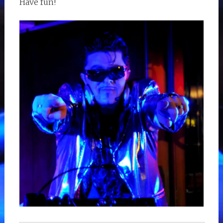
Have fun!