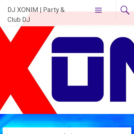
Zum
DJ XONIM | Party &
Inhalt
springen
Club DJ