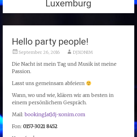
Luxemburg
Hello party people!
September 26, 2016
DJXONIM
Die Nacht ist mein Tag und Musik ist meine
Passion.
Lasst uns gemeinsam abfeiern
Wann, wo und wie, klären wir am besten in
einem persönlichem Gespräch.
Mail:
booking[at]dj-xonim.com
Fon:
0157-3021 8452