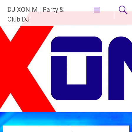
Zum
DJ XONIM | Party &
Inhalt
springen
Club DJ