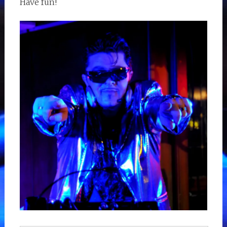
Have fun!