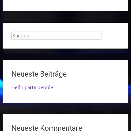
Suchen
nach:
Neueste Beiträge
Hello party people!
Neueste Kommentare