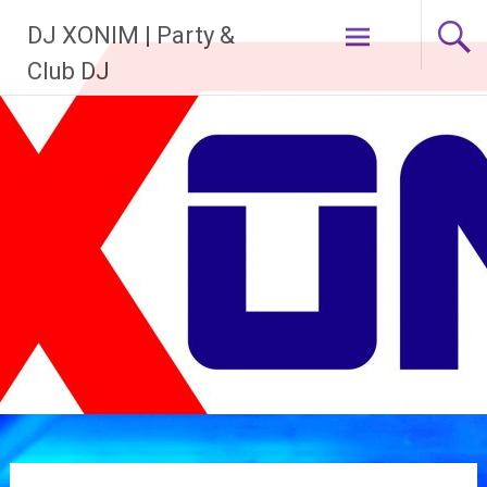
Zum
DJ XONIM | Party &
Inhalt
springen
Club DJ